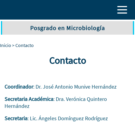
Pasar al contenido principal
Posgrado en Microbiología
Inicio
> Contacto
Contacto
Coordinador
: Dr. José Antonio Munive Hernández
Secretaria Académica
: Dra. Verónica Quintero
Hernández
Secretaria
: Lic. Ángeles Domínguez Rodríguez